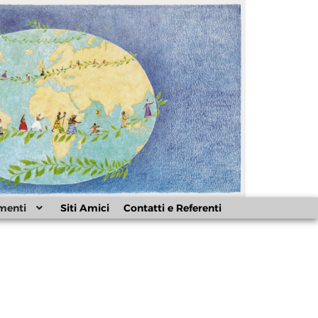
menti
Siti Amici
Contatti e Referenti