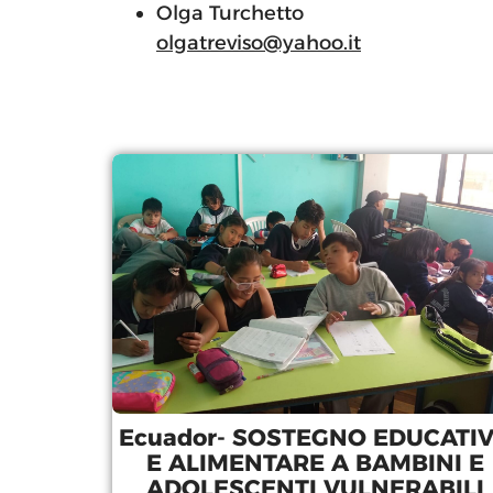
Olga Turchetto
olgatreviso@yahoo.it
Ecuador- SOSTEGNO EDUCATI
E ALIMENTARE A BAMBINI E
ADOLESCENTI VULNERABILI