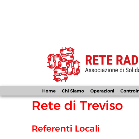
Home
Chi Siamo
Operazioni
Controi
Rete di Treviso
Referenti Locali