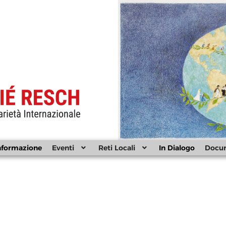
nformazione
Eventi
Reti Locali
In Dialogo
Docu