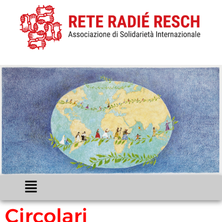
Circolari