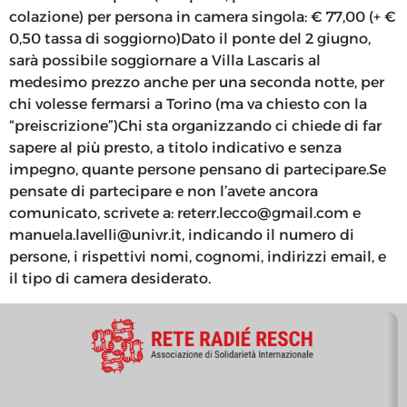
colazione) per persona in camera singola: € 77,00 (+ €
0,50 tassa di soggiorno)Dato il ponte del 2 giugno,
sarà possibile soggiornare a Villa Lascaris al
medesimo prezzo anche per una seconda notte, per
chi volesse fermarsi a Torino (ma va chiesto con la
“preiscrizione”)Chi sta organizzando ci chiede di far
sapere al più presto, a titolo indicativo e senza
impegno, quante persone pensano di partecipare.Se
pensate di partecipare e non l’avete ancora
comunicato, scrivete a: reterr.lecco@gmail.com e
manuela.lavelli@univr.it, indicando il numero di
persone, i rispettivi nomi, cognomi, indirizzi email, e
il tipo di camera desiderato.