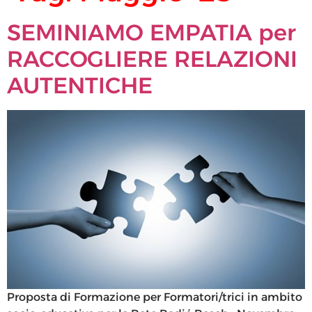
SEMINIAMO EMPATIA per
RACCOGLIERE RELAZIONI
AUTENTICHE
Proposta di Formazione per Formatori/trici in ambito