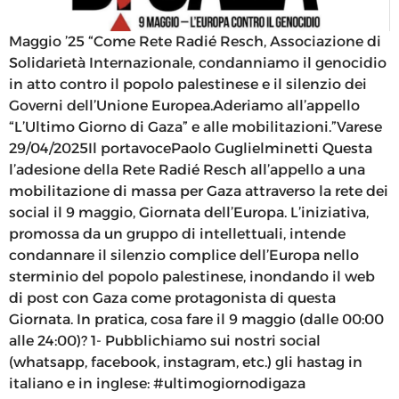
Maggio ’25 “Come Rete Radié Resch, Associazione di
Solidarietà Internazionale, condanniamo il genocidio
in atto contro il popolo palestinese e il silenzio dei
Governi dell’Unione Europea.Aderiamo all’appello
“L’Ultimo Giorno di Gaza” e alle mobilitazioni.”Varese
29/04/2025Il portavocePaolo Guglielminetti Questa
l’adesione della Rete Radié Resch all’appello a una
mobilitazione di massa per Gaza attraverso la rete dei
social il 9 maggio, Giornata dell’Europa. L’iniziativa,
promossa da un gruppo di intellettuali, intende
condannare il silenzio complice dell’Europa nello
sterminio del popolo palestinese, inondando il web
di post con Gaza come protagonista di questa
Giornata. In pratica, cosa fare il 9 maggio (dalle 00:00
alle 24:00)? 1- Pubblichiamo sui nostri social
(whatsapp, facebook, instagram, etc.) gli hastag in
italiano e in inglese: #ultimogiornodigaza