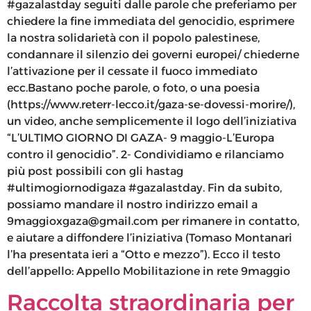
#gazalastday seguiti dalle parole che preferiamo per
chiedere la fine immediata del genocidio, esprimere
la nostra solidarietà con il popolo palestinese,
condannare il silenzio dei governi europei/ chiederne
l’attivazione per il cessate il fuoco immediato
ecc.Bastano poche parole, o foto, o una poesia
(https://www.reterr-lecco.it/gaza-se-dovessi-morire/),
un video, anche semplicemente il logo dell’iniziativa
“L’ULTIMO GIORNO DI GAZA- 9 maggio-L’Europa
contro il genocidio”. 2- Condividiamo e rilanciamo
più post possibili con gli hastag
#ultimogiornodigaza #gazalastday. Fin da subito,
possiamo mandare il nostro indirizzo email a
9maggioxgaza@gmail.com per rimanere in contatto,
e aiutare a diffondere l’iniziativa (Tomaso Montanari
l’ha presentata ieri a “Otto e mezzo”). Ecco il testo
dell’appello: Appello Mobilitazione in rete 9maggio
Raccolta straordinaria per