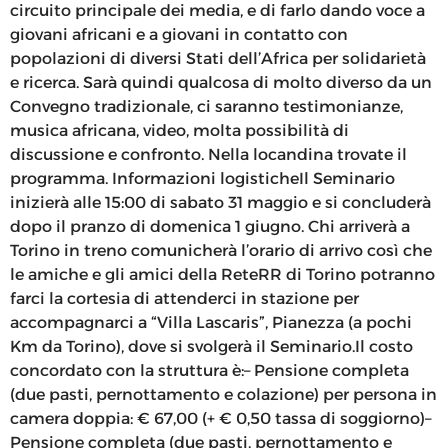
circuito principale dei media, e di farlo dando voce a
giovani africani e a giovani in contatto con
popolazioni di diversi Stati dell’Africa per solidarietà
e ricerca. Sarà quindi qualcosa di molto diverso da un
Convegno tradizionale, ci saranno testimonianze,
musica africana, video, molta possibilità di
discussione e confronto. Nella locandina trovate il
programma. Informazioni logisticheIl Seminario
inizierà alle 15:00 di sabato 31 maggio e si concluderà
dopo il pranzo di domenica 1 giugno. Chi arriverà a
Torino in treno comunicherà l’orario di arrivo così che
le amiche e gli amici della ReteRR di Torino potranno
farci la cortesia di attenderci in stazione per
accompagnarci a “Villa Lascaris”, Pianezza (a pochi
Km da Torino), dove si svolgerà il Seminario.Il costo
concordato con la struttura è:– Pensione completa
(due pasti, pernottamento e colazione) per persona in
camera doppia: € 67,00 (+ € 0,50 tassa di soggiorno)–
Pensione completa (due pasti, pernottamento e