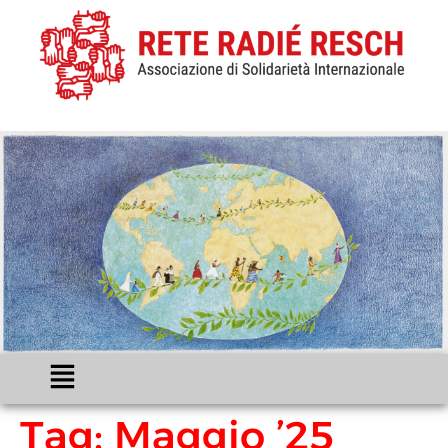
Tag:
Maggio ’25