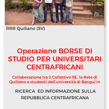
RRR Quiliano (SV)
Operazione BORSE DI
STUDIO PER UNIVERSITARI
CENTRAFRICANI
Collaborazione tra il Collettivo SE, la Rete di
Quiliano e studenti dell’università di Bangui in
RICERCA ED INFORMAZIONE SULLA
REPUBBLICA CENTRAFRICANA