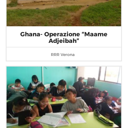
Ghana- Operazione “Maame
Adjeibah”
RRR Verona