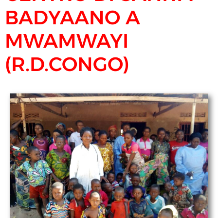
BADYAANO A
MWAMWAYI
(R.D.CONGO)