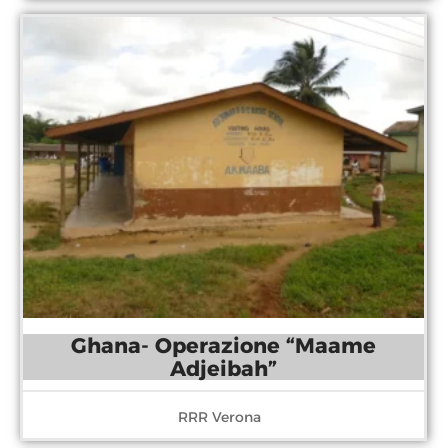
Ghana- Operazione “Maame
Adjeibah”
RRR Verona