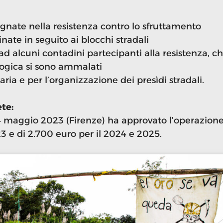
gnate nella resistenza contro lo sfruttamento
nate in seguito ai blocchi stradali
d alcuni contadini partecipanti alla resistenza, c
ologica si sono ammalati
ia e per l’organizzazione dei presìdi stradali.
te:
4 maggio 2023 (Firenze) ha approvato l’operazion
23 e di 2.700 euro per il 2024 e 2025.