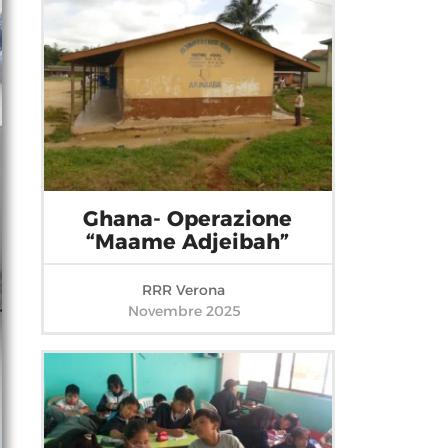
Ghana- Operazione
“Maame Adjeibah”
RRR Verona
Novembre 2025