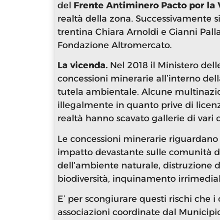
del
Frente Antiminero Pacto por la 
realtà della zona. Successivamente si
trentina Chiara Arnoldi e Gianni Pall
Fondazione Altromercato.
La vicenda.
Nel 2018 il Ministero del
concessioni minerarie all’interno dell
tutela ambientale. Alcune multinazi
illegalmente in quanto prive di licenz
realtà hanno scavato gallerie di vari 
Le concessioni minerarie riguardano p
impatto devastante sulle comunità di
dell’ambiente naturale, distruzione 
biodiversità, inquinamento irrimedia
E’ per scongiurare questi rischi che
associazioni coordinate dal Municipio