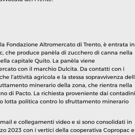
 la Fondazione Altromercato di Trento, è entrata in
c, che produce panèla di zucchero di canna nella
ella capitale Quito. La panèla viene
rcato con il marchio Dulcita. Da contatti con i
che l’attività agricola e la stessa sopravvivenza del
uttamento minerario della zona, che rientra nella
no di Pacto. La richiesta proveniente dai contadin
ro lotta politica contro lo sfruttamento minerario
o mail e collegamenti video e si sono consolidati in
arzo 2023 con i vertici della cooperativa Copropac e