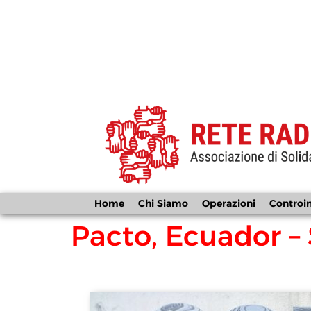
Home
Chi Siamo
Operazioni
Controi
Pacto, Ecuador –