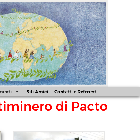
menti
Siti Amici
Contatti e Referenti
timinero di Pacto