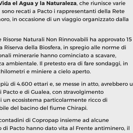
Vida el Agua y la Naturaleza
, che riunisce varie
 sono recati a Pacto i rappresentanti della Rete
aoro, in occasione di un viaggio organizzato dalla
le Risorse Naturali Non Rinnovabili ha approvato 15
a Riserva della Biosfera, in spregio alle norme di
onali minerarie hanno cominciato a scavare,
a ambientale. Il pretesto era di fare sondaggi, in
chilometri e miniere a cielo aperto.
iù di 4.600 ettari e, se messe in atto, avrebbero 
 Pacto e di Gualea, con stravolgimento
di un ecosistema particolarmente ricco di
bile del bacino del fiume Chirapi.
 i contadini di Copropap insieme ad alcune
 di Pacto hanno dato vita al Frente antiminero, il