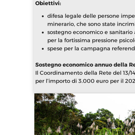
Obiettivi:
difesa legale delle persone impe
minerario, che sono state incrimi
sostegno economico e sanitario a
per la fortissima pressione psic
spese per la campagna referendar
Sostegno economico annuo della Re
Il Coordinamento della Rete del 13/1
per l’importo di 3.000 euro per il 20