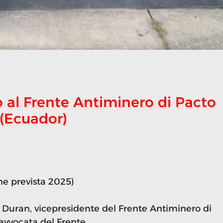
 al Frente Antiminero di Pacto
(Ecuador)
e prevista 2025)
 Duran, vicepresidente del Frente Antiminero di
avvocata del Frente.