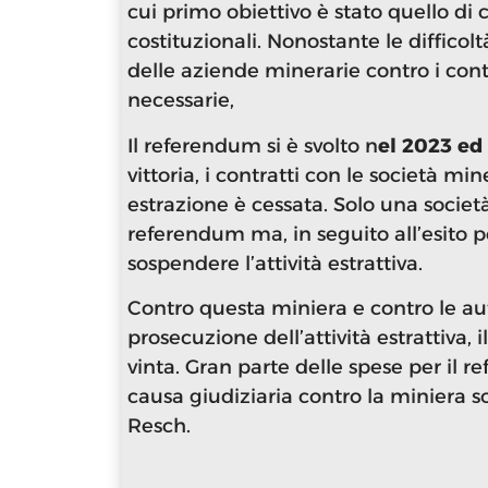
cui primo obiettivo è stato quello di 
costituzionali. Nonostante le difficol
delle aziende minerarie contro i conta
necessarie,
Il referendum si è svolto n
el 2023 ed 
vittoria, i contratti con le società min
estrazione è cessata. Solo una società
referendum ma, in seguito all’esito 
sospendere l’attività estrattiva.
Contro questa miniera e contro le a
prosecuzione dell’attività estrattiva,
vinta. Gran parte delle spese per il r
causa giudiziaria contro la miniera s
Resch.