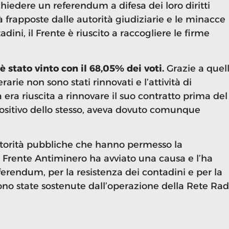
chiedere un referendum a difesa dei loro diritti
tà frapposte dalle autorità giudiziarie e le minacce
dini, il Frente è riuscito a raccogliere le firme
è stato vinto con il 68,05% dei voti.
Grazie a quel
erarie non sono stati rinnovati e l’attività di
 era riuscita a rinnovare il suo contratto prima del
positivo dello stesso, aveva dovuto comunque
utorità pubbliche che hanno permesso la
 il Frente Antiminero ha avviato una causa e l’ha
eferendum, per la resistenza dei contadini e per la
ono state sostenute dall’operazione della Rete Rad